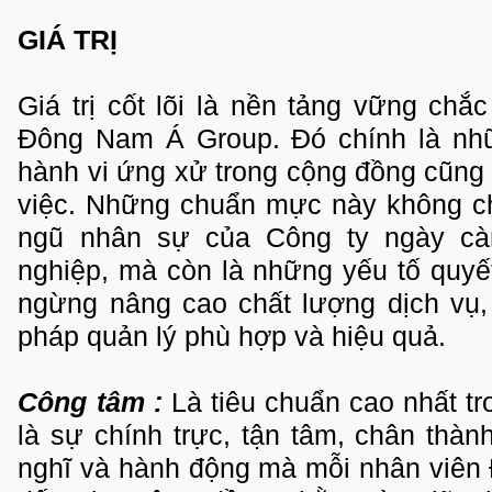
GIÁ TRỊ
Giá trị cốt lõi là nền tảng vững ch
Đông Nam Á Group. Đó chính là nhữ
hành vi ứng xử trong cộng đồng cũng
việc. Những chuẩn mực này không ch
ngũ nhân sự của Công ty ngày cà
nghiệp, mà còn là những yếu tố quyế
ngừng nâng cao chất lượng dịch vụ, 
pháp quản lý phù hợp và hiệu quả.
Công tâm :
Là tiêu chuẩn cao nhất t
là sự chính trực, tận tâm, chân thành
nghĩ và hành động mà mỗi nhân viên