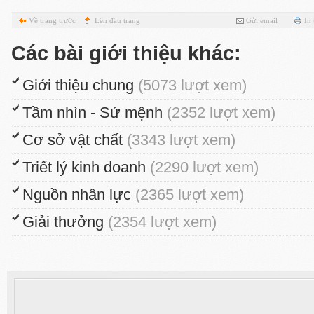
Về trang trước
Lên đầu trang
Gửi email
In
Các bài giới thiệu khác:
Giới thiệu chung
(5073 lượt xem)
Tầm nhìn - Sứ mệnh
(2352 lượt xem)
Cơ sở vật chất
(3343 lượt xem)
Triết lý kinh doanh
(2290 lượt xem)
Nguồn nhân lực
(2365 lượt xem)
Giải thưởng
(2354 lượt xem)