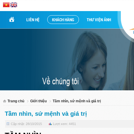
LIÊN HỆ
KHÁCH HÀNG
THƯ VIỆN ẢNH
Trang chủ
Giới thiệu
Tầm nhìn, sứ mệnh và giá trị
Tầm nhìn, sứ mệnh và giá trị
Cập nhật: 28/10/2015
Lượt xem: 4451