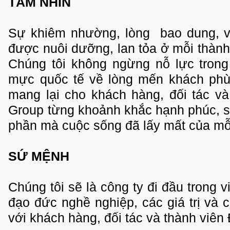
TẦM NHÌN
Sự khiêm nhường, lòng bao dung, và
được nuôi dưỡng, lan tỏa ở mỗi thàn
Chúng tôi không ngừng nỗ lực trong
mực quốc tế về lòng mến khách ph
mang lại cho khách hàng, đối tác v
Group từng khoảnh khắc hạnh phúc, s
phần mà cuộc sống đã lấy mất của mỗ
SỨ MỆNH
Chúng tôi sẽ là công ty đi đầu trong 
đạo đức nghề nghiệp, các giá trị và
với khách hàng, đối tác và thành viê