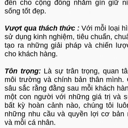
đến cho cộng đồng nhằm gìn giữ niề
sống tốt đẹp.
Vượt qua thách thức :
Với mỗi loại hì
sử dụng kinh nghiệm, tiêu chuẩn, chu
tạo ra những giải pháp và chiến lư
cho khách hàng.
Tôn trọng:
Là sự trân trọng, quan tâ
môi trường và chính bản thân mình. 
sâu sắc rằng đằng sau mỗi khách hàng
một con người với những giá trị và sự
bất kỳ hoàn cảnh nào, chúng tôi luô
những nhu cầu và quyền lợi cơ bản 
và mỗi cá nhân.