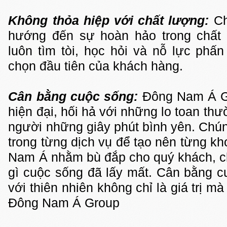
Không thỏa hiệp với chất lượng:
Chú
hướng đến sự hoàn hảo trong chất l
luôn tìm tòi, học hỏi và nỗ lực phấ
chọn đầu tiên của khách hàng.
Cân bằng cuộc sống:
Đông Nam Á G
hiện đại, hối hả với những lo toan thư
người những giây phút bình yên. Chúng
trong từng dịch vụ để tạo nên từng k
Nam Á nhằm bù đắp cho quý khách, c
gì cuộc sống đã lấy mất. Cân bằng c
với thiên nhiên không chỉ là giá trị m
Đông Nam Á Group