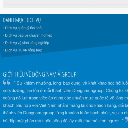
DANH MỤC DỊCH VỤ
Dịch vụ quản lý tòa nhà
Dịch vụ bảo vệ chuyên nghiệp
Dịch vụ vệ sinh công nghiệp
Dịch vụ HCVP tổng hợp
GIỚI THIỆU VỀ ĐÔNG NAM Á GROUP
" Sự khiêm nhường, lòng bao dung, và khát khao học hỏi lu
nuôi dưỡng, lan tỏa ở mỗi thành viên Dongnamagroup. Chúng tôi 
ngừng nỗ lực trong việc áp dụng các chuẩn mực quốc tế về lòng 
khách phù hợp với Việt Nam nhằm mang lại cho khách hàng, đối t
thành viên Dongnamagroup từng khoảnh khắc hạnh phúc, sự an nh
bù đắp một phần mà cuộc sống đã lấy mất của mỗi con người. "