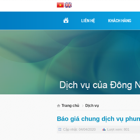
LIÊN HỆ
KHÁCH HÀNG
Trang chủ
Dịch vụ
Báo giá chung dịch vụ phu
Cập nhật: 04/04/2020
Lượt xem: 801