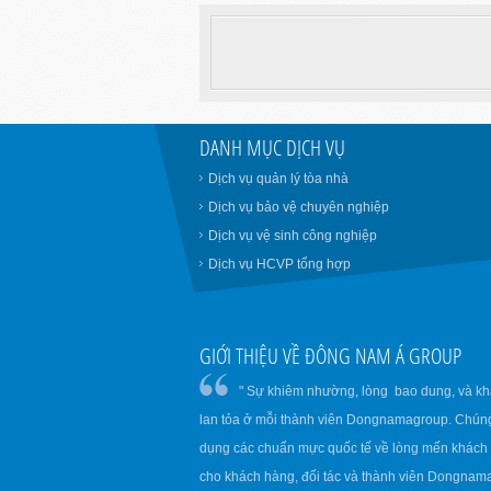
DANH MỤC DỊCH VỤ
Dịch vụ quản lý tòa nhà
Dịch vụ bảo vệ chuyên nghiệp
Dịch vụ vệ sinh công nghiệp
Dịch vụ HCVP tổng hợp
GIỚI THIỆU VỀ ĐÔNG NAM Á GROUP
" Sự khiêm nhường, lòng bao dung, và khá
lan tỏa ở mỗi thành viên Dongnamagroup. Chúng 
dụng các chuẩn mực quốc tế về lòng mến khách
cho khách hàng, đối tác và thành viên Dongnam