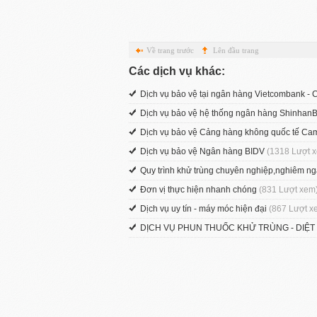
Về trang trước
Lên đầu trang
Các dịch vụ khác:
Dịch vụ bảo vệ tại ngân hàng Vietcombank -
Dịch vụ bảo vệ hệ thống ngân hàng Shinhan
Dịch vụ bảo vệ Cảng hàng không quốc tế C
Dịch vụ bảo vệ Ngân hàng BIDV
(1318 Lượt 
Quy trình khử trùng chuyên nghiệp,nghiêm n
Đơn vị thực hiện nhanh chóng
(831 Lượt xem
Dịch vụ uy tín - máy móc hiện đại
(867 Lượt x
DỊCH VỤ PHUN THUỐC KHỬ TRÙNG - DIỆT KH